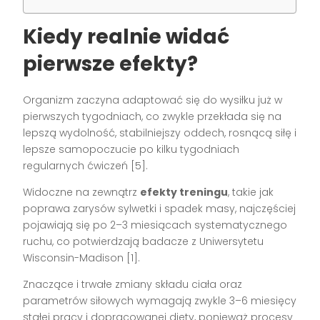
Kiedy realnie widać
pierwsze efekty?
Organizm zaczyna adaptować się do wysiłku już w
pierwszych tygodniach, co zwykle przekłada się na
lepszą wydolność, stabilniejszy oddech, rosnącą siłę i
lepsze samopoczucie po kilku tygodniach
regularnych ćwiczeń [5].
Widoczne na zewnątrz
efekty treningu
, takie jak
poprawa zarysów sylwetki i spadek masy, najczęściej
pojawiają się po 2–3 miesiącach systematycznego
ruchu, co potwierdzają badacze z Uniwersytetu
Wisconsin-Madison [1].
Znaczące i trwałe zmiany składu ciała oraz
parametrów siłowych wymagają zwykle 3–6 miesięcy
stałej pracy i dopracowanej diety, ponieważ procesy