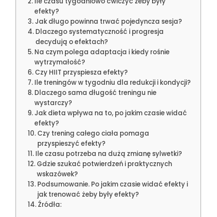
Ile czasu tygodniowo ćwiczyć żeby były
efekty?
Jak długo powinna trwać pojedyncza sesja?
Dlaczego systematyczność i progresja
decydują o efektach?
Na czym polega adaptacja i kiedy rośnie
wytrzymałość?
Czy HIIT przyspiesza efekty?
Ile treningów w tygodniu dla redukcji i kondycji?
Dlaczego sama długość treningu nie
wystarczy?
Jak dieta wpływa na to, po jakim czasie widać
efekty?
Czy trening całego ciała pomaga
przyspieszyć efekty?
Ile czasu potrzeba na dużą zmianę sylwetki?
Gdzie szukać potwierdzeń i praktycznych
wskazówek?
Podsumowanie. Po jakim czasie widać efekty i
jak trenować żeby były efekty?
Źródła: