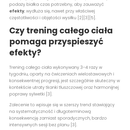
podaży białka czas potrzebny, aby zauważyć
efekty
, wydłuża się, nawet przy właściwej
częstotliwości i objętości wysiłku [2][3][5].
Czy trening całego ciała
pomaga przyspieszyć
efekty?
Trening całego ciała wykonywany 3–4 razy w
tygodniu, oparty na ćwiczeniach wielostawowych i
konsekwentnej progresji, jest szczególnie skuteczny w
kontekście utraty tkanki tłuszczowej oraz harmonijnej
poprawy sylwetki [3].
Zalecenie to wpisuje się w szerszy trend stawiający
na systematyczność i długoterminową
konsekwencję zamiast sporadycznych, bardzo
intensywnych sesji bez planu [3].