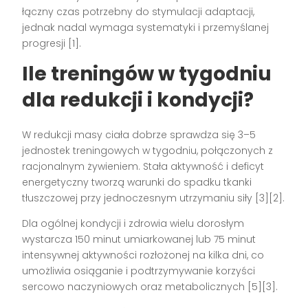
łączny czas potrzebny do stymulacji adaptacji,
jednak nadal wymaga systematyki i przemyślanej
progresji [1].
Ile treningów w tygodniu
dla redukcji i kondycji?
W redukcji masy ciała dobrze sprawdza się 3–5
jednostek treningowych w tygodniu, połączonych z
racjonalnym żywieniem. Stała aktywność i deficyt
energetyczny tworzą warunki do spadku tkanki
tłuszczowej przy jednoczesnym utrzymaniu siły [3][2].
Dla ogólnej kondycji i zdrowia wielu dorosłym
wystarcza 150 minut umiarkowanej lub 75 minut
intensywnej aktywności rozłożonej na kilka dni, co
umożliwia osiąganie i podtrzymywanie korzyści
sercowo naczyniowych oraz metabolicznych [5][3].