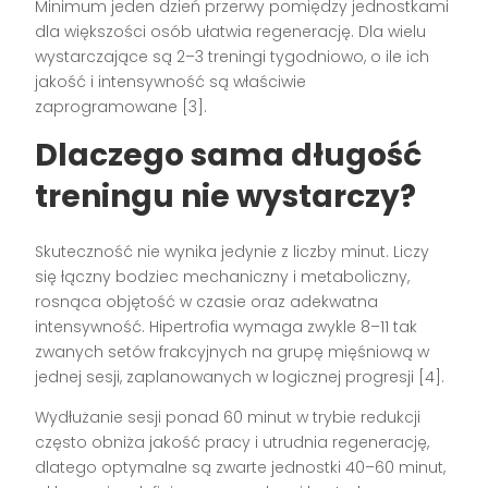
Minimum jeden dzień przerwy pomiędzy jednostkami
dla większości osób ułatwia regenerację. Dla wielu
wystarczające są 2–3 treningi tygodniowo, o ile ich
jakość i intensywność są właściwie
zaprogramowane [3].
Dlaczego sama długość
treningu nie wystarczy?
Skuteczność nie wynika jedynie z liczby minut. Liczy
się łączny bodziec mechaniczny i metaboliczny,
rosnąca objętość w czasie oraz adekwatna
intensywność. Hipertrofia wymaga zwykle 8–11 tak
zwanych setów frakcyjnych na grupę mięśniową w
jednej sesji, zaplanowanych w logicznej progresji [4].
Wydłużanie sesji ponad 60 minut w trybie redukcji
często obniża jakość pracy i utrudnia regenerację,
dlatego optymalne są zwarte jednostki 40–60 minut,