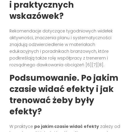
i praktycznych
wskazówek?
Rekomendacje dotyczące tygodniowych widełek
aktywności, znaczenia planu i systematyczności
znajdują odzwierciedlenie w materiałach
edukacyjnych i poradnikach branżowych, które
podkreślają także rolę współpracy z trenerem i
rozsądnego dawkowania obciążeń [6][7][8].
Podsumowanie. Po jakim
czasie widać efekty i jak
trenować żeby były
efekty?
W praktyce
po jakim czasie widać efekty
zależy od