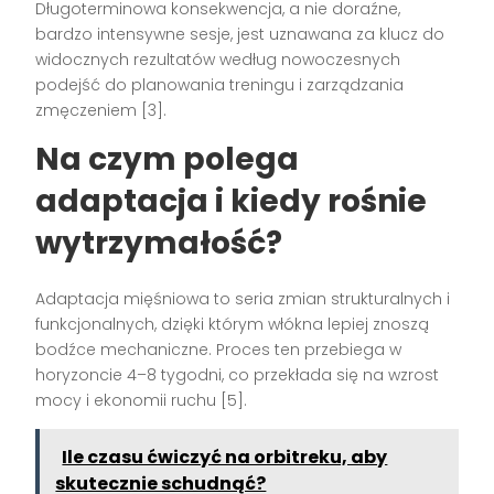
Długoterminowa konsekwencja, a nie doraźne,
bardzo intensywne sesje, jest uznawana za klucz do
widocznych rezultatów według nowoczesnych
podejść do planowania treningu i zarządzania
zmęczeniem [3].
Na czym polega
adaptacja i kiedy rośnie
wytrzymałość?
Adaptacja mięśniowa to seria zmian strukturalnych i
funkcjonalnych, dzięki którym włókna lepiej znoszą
bodźce mechaniczne. Proces ten przebiega w
horyzoncie 4–8 tygodni, co przekłada się na wzrost
mocy i ekonomii ruchu [5].
Ile czasu ćwiczyć na orbitreku, aby
skutecznie schudnąć?