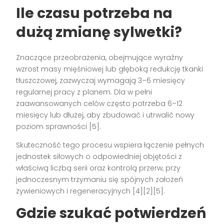
Ile czasu potrzeba na
dużą zmianę sylwetki?
Znaczące przeobrażenia, obejmujące wyraźny
wzrost masy mięśniowej lub głęboką redukcję tkanki
tłuszczowej, zazwyczaj wymagają 3–6 miesięcy
regularnej pracy z planem. Dla w pełni
zaawansowanych celów często potrzeba 6–12
miesięcy lub dłużej, aby zbudować i utrwalić nowy
poziom sprawności [5].
Skuteczność tego procesu wspiera łączenie pełnych
jednostek siłowych o odpowiedniej objętości z
właściwą liczbą serii oraz kontrolą przerw, przy
jednoczesnym trzymaniu się spójnych założeń
żywieniowych i regeneracyjnych [4][2][5].
Gdzie szukać potwierdzeń