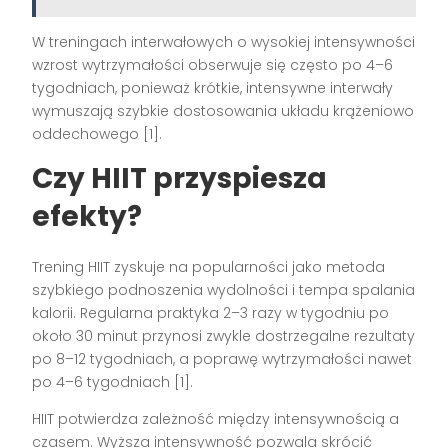
W treningach interwałowych o wysokiej intensywności
wzrost wytrzymałości obserwuje się często po 4–6
tygodniach, ponieważ krótkie, intensywne interwały
wymuszają szybkie dostosowania układu krążeniowo
oddechowego [1].
Czy HIIT przyspiesza
efekty?
Trening HIIT zyskuje na popularności jako metoda
szybkiego podnoszenia wydolności i tempa spalania
kalorii. Regularna praktyka 2–3 razy w tygodniu po
około 30 minut przynosi zwykle dostrzegalne rezultaty
po 8–12 tygodniach, a poprawę wytrzymałości nawet
po 4–6 tygodniach [1].
HIIT potwierdza zależność między intensywnością a
czasem. Wyższa intensywność pozwala skrócić