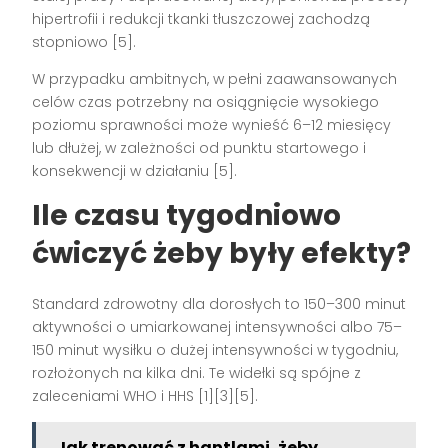
hipertrofii i redukcji tkanki tłuszczowej zachodzą
stopniowo [5].
W przypadku ambitnych, w pełni zaawansowanych
celów czas potrzebny na osiągnięcie wysokiego
poziomu sprawności może wynieść 6–12 miesięcy
lub dłużej, w zależności od punktu startowego i
konsekwencji w działaniu [5].
Ile czasu tygodniowo
ćwiczyć żeby były efekty?
Standard zdrowotny dla dorosłych to 150–300 minut
aktywności o umiarkowanej intensywności albo 75–
150 minut wysiłku o dużej intensywności w tygodniu,
rozłożonych na kilka dni. Te widełki są spójne z
zaleceniami WHO i HHS [1][3][5].
Jak trenować z hantlami, żeby