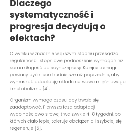
Dlaczego
systematyczność i
progresja decydują o
efektach?
O wyniku w znacznie większym stopniu przesądza
regularność i stopniowe podnoszenie wymagań niż
sama długość pojedynczej sesji. Kolejne treningi
powinny być nieco trudniejsze niż poprzednie, aby
wymuszać adaptację układu nerwowo mięśniowego
i metabolizmu [4].
Organizm wymaga czasu, aby trwale się
zaadaptować. Pierwsza faza adaptacji
wydolnościowo siłowej trwa zwykle 4–8 tygodni, po
których ciało lepiej toleruje obciążenia i szybciej się
regeneruje [5].