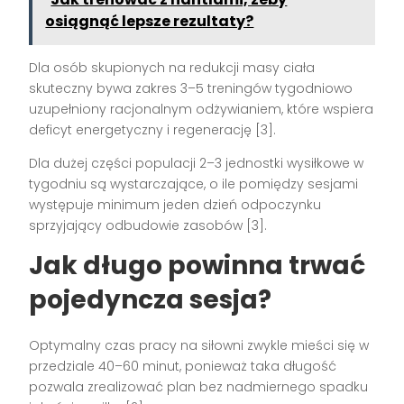
osiągnąć lepsze rezultaty?
Dla osób skupionych na redukcji masy ciała
skuteczny bywa zakres 3–5 treningów tygodniowo
uzupełniony racjonalnym odżywianiem, które wspiera
deficyt energetyczny i regenerację [3].
Dla dużej części populacji 2–3 jednostki wysiłkowe w
tygodniu są wystarczające, o ile pomiędzy sesjami
występuje minimum jeden dzień odpoczynku
sprzyjający odbudowie zasobów [3].
Jak długo powinna trwać
pojedyncza sesja?
Optymalny czas pracy na siłowni zwykle mieści się w
przedziale 40–60 minut, ponieważ taka długość
pozwala zrealizować plan bez nadmiernego spadku