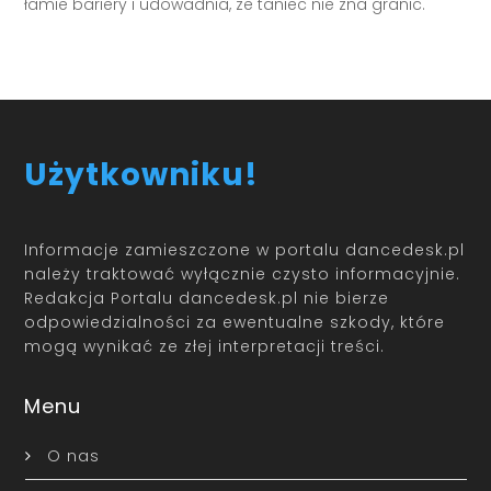
łamie bariery i udowadnia, że taniec nie zna granic.
Użytkowniku!
Informacje zamieszczone w portalu dancedesk.pl
należy traktować wyłącznie czysto informacyjnie.
Redakcja Portalu dancedesk.pl nie bierze
odpowiedzialności za ewentualne szkody, które
mogą wynikać ze złej interpretacji treści.
Menu
O nas