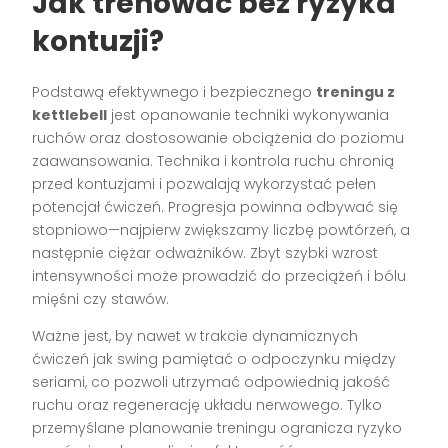
Jak trenować bez ryzyka
kontuzji?
Podstawą efektywnego i bezpiecznego
treningu z
kettlebell
jest opanowanie techniki wykonywania
ruchów oraz dostosowanie obciążenia do poziomu
zaawansowania. Technika i kontrola ruchu chronią
przed kontuzjami i pozwalają wykorzystać pełen
potencjał ćwiczeń. Progresja powinna odbywać się
stopniowo—najpierw zwiększamy liczbę powtórzeń, a
następnie ciężar odważników. Zbyt szybki wzrost
intensywności może prowadzić do przeciążeń i bólu
mięśni czy stawów.
Ważne jest, by nawet w trakcie dynamicznych
ćwiczeń jak swing pamiętać o odpoczynku między
seriami, co pozwoli utrzymać odpowiednią jakość
ruchu oraz regenerację układu nerwowego. Tylko
przemyślane planowanie treningu ogranicza ryzyko