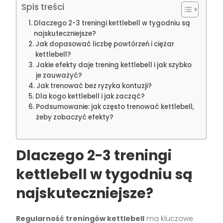
Spis treści
Dlaczego 2-3 treningi kettlebell w tygodniu są
najskuteczniejsze?
Jak dopasować liczbę powtórzeń i ciężar
kettlebell?
Jakie efekty daje trening kettlebell i jak szybko
je zauważyć?
Jak trenować bez ryzyka kontuzji?
Dla kogo kettlebell i jak zacząć?
Podsumowanie: jak często trenować kettlebell,
żeby zobaczyć efekty?
Dlaczego 2-3 treningi
kettlebell w tygodniu są
najskuteczniejsze?
Regularność treningów kettlebell
ma kluczowe