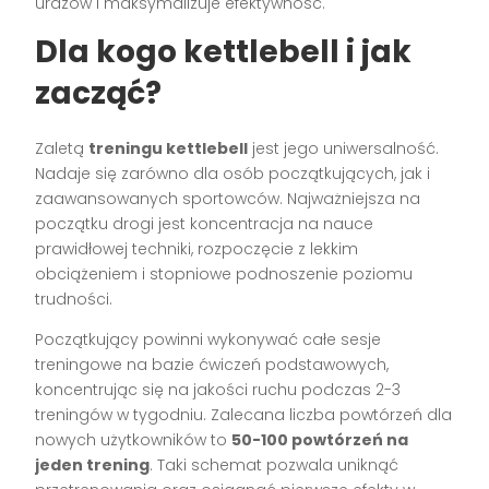
urazów i maksymalizuje efektywność.
Dla kogo kettlebell i jak
zacząć?
Zaletą
treningu kettlebell
jest jego uniwersalność.
Nadaje się zarówno dla osób początkujących, jak i
zaawansowanych sportowców. Najważniejsza na
początku drogi jest koncentracja na nauce
prawidłowej techniki, rozpoczęcie z lekkim
obciążeniem i stopniowe podnoszenie poziomu
trudności.
Początkujący powinni wykonywać całe sesje
treningowe na bazie ćwiczeń podstawowych,
koncentrując się na jakości ruchu podczas 2-3
treningów w tygodniu. Zalecana liczba powtórzeń dla
nowych użytkowników to
50-100 powtórzeń na
jeden trening
. Taki schemat pozwala uniknąć