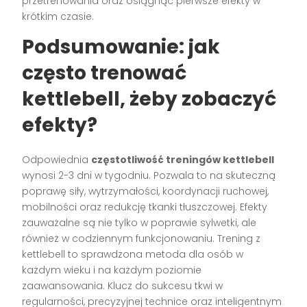
przetrenowania oraz osiągnąć pierwsze efekty w
krótkim czasie.
Podsumowanie: jak
często trenować
kettlebell, żeby zobaczyć
efekty?
Odpowiednia
częstotliwość treningów kettlebell
wynosi 2-3 dni w tygodniu. Pozwala to na skuteczną
poprawę siły, wytrzymałości, koordynacji ruchowej,
mobilności oraz redukcję tkanki tłuszczowej. Efekty
zauważalne są nie tylko w poprawie sylwetki, ale
również w codziennym funkcjonowaniu. Trening z
kettlebell to sprawdzona metoda dla osób w
każdym wieku i na każdym poziomie
zaawansowania. Klucz do sukcesu tkwi w
regularności, precyzyjnej technice oraz inteligentnym