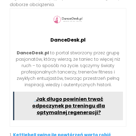
doborze obciążenia.
DanceDesk.pl
DanceDesk.pl
to portal stworzony przez grupę
pasjonatów, którzy wierzą, że taniec to więcej niż
ruch – to sposób na życie. Łączymy światy
profesjonalnych tancerzy, trenerów fitness i
zwykłych entuzjastów, tworząc przestrzeń pełną
inspiracji, wiedzy i autentycznych historii.
Jak długo powinien trwać
odpoczynek po treningu dla
optymalnej regeneracji?
Kettlebell swing ile powtórzeń warto robić