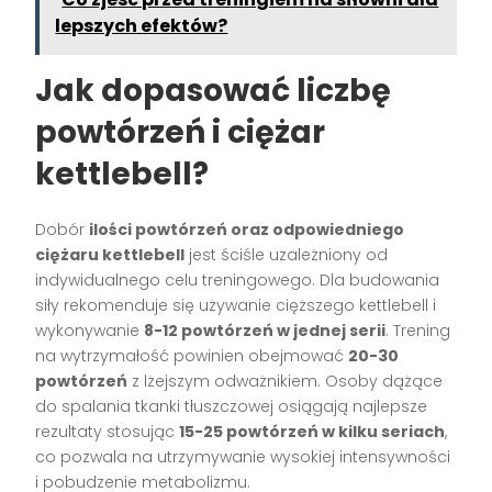
lepszych efektów?
Jak dopasować liczbę
powtórzeń i ciężar
kettlebell?
Dobór
ilości powtórzeń oraz odpowiedniego
ciężaru kettlebell
jest ściśle uzależniony od
indywidualnego celu treningowego. Dla budowania
siły rekomenduje się używanie cięższego kettlebell i
wykonywanie
8-12 powtórzeń w jednej serii
. Trening
na wytrzymałość powinien obejmować
20-30
powtórzeń
z lżejszym odważnikiem. Osoby dążące
do spalania tkanki tłuszczowej osiągają najlepsze
rezultaty stosując
15-25 powtórzeń w kilku seriach
,
co pozwala na utrzymywanie wysokiej intensywności
i pobudzenie metabolizmu.