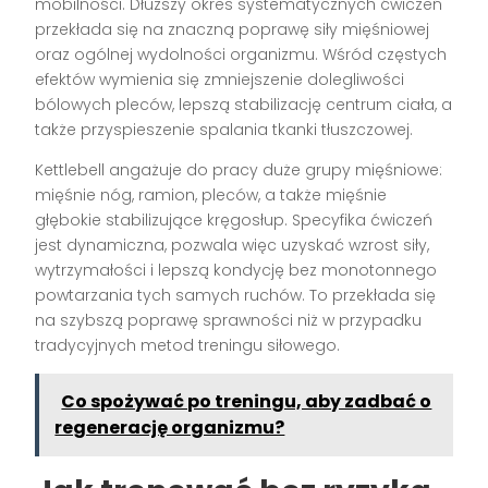
mobilności. Dłuższy okres systematycznych ćwiczeń
przekłada się na znaczną poprawę siły mięśniowej
oraz ogólnej wydolności organizmu. Wśród częstych
efektów wymienia się zmniejszenie dolegliwości
bólowych pleców, lepszą stabilizację centrum ciała, a
także przyspieszenie spalania tkanki tłuszczowej.
Kettlebell angażuje do pracy duże grupy mięśniowe:
mięśnie nóg, ramion, pleców, a także mięśnie
głębokie stabilizujące kręgosłup. Specyfika ćwiczeń
jest dynamiczna, pozwala więc uzyskać wzrost siły,
wytrzymałości i lepszą kondycję bez monotonnego
powtarzania tych samych ruchów. To przekłada się
na szybszą poprawę sprawności niż w przypadku
tradycyjnych metod treningu siłowego.
Co spożywać po treningu, aby zadbać o
regenerację organizmu?