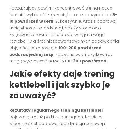
Początkujący powinni koncentrować się na nauce
techniki, wybierać lżejszy ciężar oraz zaczynać od
5-
10 powtórzeń w serii
. Sukcesywnie, wraz z poprawą
umiejętności i koordynacji, należy stopniowo
zwiększać zarówno ilość powtórzeń, jak i wagę
kettlebell. Dla średniozaawansowanych odpowiednia
objętość treningowa to
100-200 powtórzeń
podczas jednej sesji
. Zaawansowani użytkownicy
mogą wykonywać nawet
200-300 powtórzeń
.
Jakie efekty daje trening
kettlebell i jak szybko je
zauważyć?
Rezultaty regularnego treningu kettlebell
pojawiają się już po kilku treningach. Najpierw
widoczna jest poprawa koordynacji ruchowej i