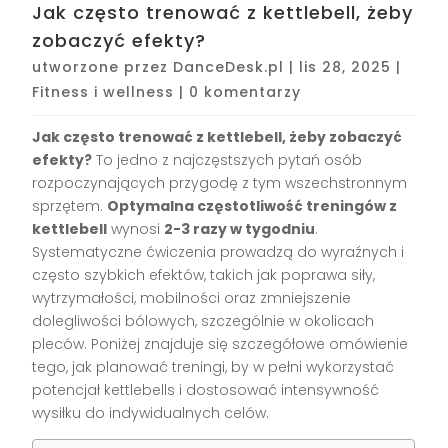
Jak często trenować z kettlebell, żeby
zobaczyć efekty?
utworzone przez
DanceDesk.pl
|
lis 28, 2025
|
Fitness i wellness
|
0 komentarzy
Jak często trenować z kettlebell, żeby zobaczyć
efekty?
To jedno z najczęstszych pytań osób
rozpoczynających przygodę z tym wszechstronnym
sprzętem.
Optymalna częstotliwość treningów z
kettlebell
wynosi
2-3 razy w tygodniu
.
Systematyczne ćwiczenia prowadzą do wyraźnych i
często szybkich efektów, takich jak poprawa siły,
wytrzymałości, mobilności oraz zmniejszenie
dolegliwości bólowych, szczególnie w okolicach
pleców. Poniżej znajduje się szczegółowe omówienie
tego, jak planować treningi, by w pełni wykorzystać
potencjał kettlebells i dostosować intensywność
wysiłku do indywidualnych celów.