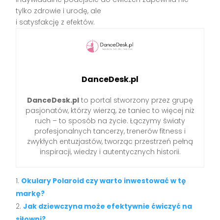
tylko zdrowie i urodę, ale
i satysfakcję z efektów.
DanceDesk.pl
DanceDesk.pl
to portal stworzony przez grupę
pasjonatów, którzy wierzą, że taniec to więcej niż
ruch – to sposób na życie. Łączymy światy
profesjonalnych tancerzy, trenerów fitness i
zwykłych entuzjastów, tworząc przestrzeń pełną
inspiracji, wiedzy i autentycznych historii.
Okulary Polaroid czy warto inwestować w tę
markę?
Jak dziewczyna może efektywnie ćwiczyć na
siłowni?