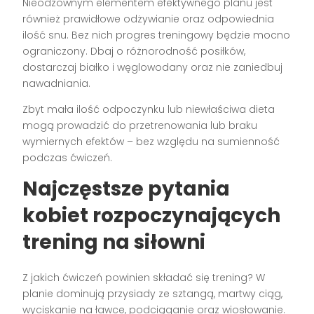
Nieodzownym elementem efektywnego planu jest
również prawidłowe odżywianie oraz odpowiednia
ilość snu. Bez nich progres treningowy będzie mocno
ograniczony. Dbaj o różnorodność posiłków,
dostarczaj białko i węglowodany oraz nie zaniedbuj
nawadniania.
Zbyt mała ilość odpoczynku lub niewłaściwa dieta
mogą prowadzić do przetrenowania lub braku
wymiernych efektów – bez względu na sumienność
podczas ćwiczeń.
Najczęstsze pytania
kobiet rozpoczynających
trening na siłowni
Z jakich ćwiczeń powinien składać się trening? W
planie dominują przysiady ze sztangą, martwy ciąg,
wyciskanie na ławce, podciąganie oraz wiosłowanie.