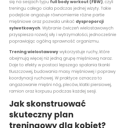
się na sesjach typu
full body workout (FBW)
, czyli
treningu całego ciała podczas jednej wizyty. Takie
podejście angażuje równomiernie różne partie
mięśniowe oraz pozwala unikać
dysproporcji
sylwetkowych
. Wybranie ćwiczeń wielostawowych
przyspiesza rozwój siły i wytrzymałości, jednocześnie
poprawiając ogólną sprawność organizmu.
Trening wielostawowy
wykorzystuje ruchy, które
obejmują więcej niż jedną grupę mięśniową naraz.
Daje to efekty w postaci lepszego spalania tkanki
tłuszczowej, budowania masy mięśniowej i poprawy
koordynacji ruchowej. W praktyce oznacza to
angażowanie mięśni nóg, pleców, klatki piersiowej,
ramion oraz korpusu podczas każdej sesji.
Jak skonstruować
skuteczny plan
treningowy dla kobiet?