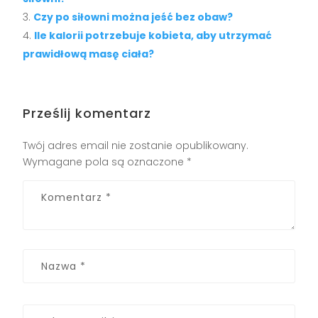
Czy po siłowni można jeść bez obaw?
Ile kalorii potrzebuje kobieta, aby utrzymać
prawidłową masę ciała?
Prześlij komentarz
Twój adres email nie zostanie opublikowany.
Wymagane pola są oznaczone
*