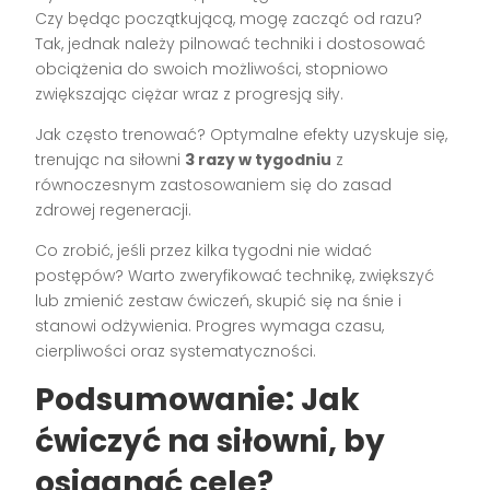
Czy będąc początkującą, mogę zacząć od razu?
Tak, jednak należy pilnować techniki i dostosować
obciążenia do swoich możliwości, stopniowo
zwiększając ciężar wraz z progresją siły.
Jak często trenować? Optymalne efekty uzyskuje się,
trenując na siłowni
3 razy w tygodniu
z
równoczesnym zastosowaniem się do zasad
zdrowej regeneracji.
Co zrobić, jeśli przez kilka tygodni nie widać
postępów? Warto zweryfikować technikę, zwiększyć
lub zmienić zestaw ćwiczeń, skupić się na śnie i
stanowi odżywienia. Progres wymaga czasu,
cierpliwości oraz systematyczności.
Podsumowanie: Jak
ćwiczyć na siłowni, by
osiągnąć cele?