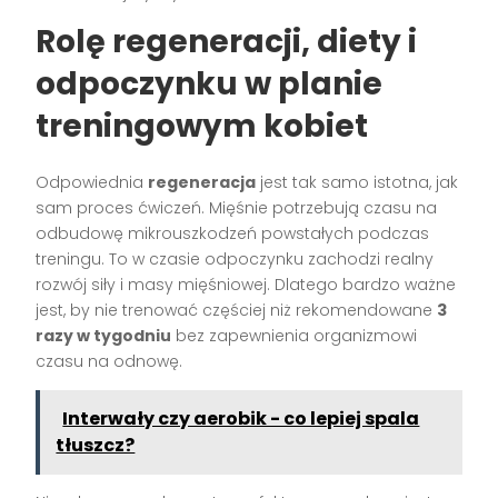
Rolę regeneracji, diety i
odpoczynku w planie
treningowym kobiet
Odpowiednia
regeneracja
jest tak samo istotna, jak
sam proces ćwiczeń. Mięśnie potrzebują czasu na
odbudowę mikrouszkodzeń powstałych podczas
treningu. To w czasie odpoczynku zachodzi realny
rozwój siły i masy mięśniowej. Dlatego bardzo ważne
jest, by nie trenować częściej niż rekomendowane
3
razy w tygodniu
bez zapewnienia organizmowi
czasu na odnowę.
Interwały czy aerobik - co lepiej spala
tłuszcz?