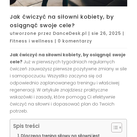
Jak ćwiczyć na siłowni kobiety, by
osiągnąć swoje cele?
utworzone przez
DanceDesk.pl
|
sie 26, 2025
|
Fitness i wellness
|
0 komentarzy
Jak ćwiczyć na siłowni kobiety, by osiągnąć swoje
cele?
Już w pierwszych tygodniach regularnych
ćwiczeń zauważysz pierwsze pozytywne zmiany w sile
i samopoczuciu. Wszystko zaczyna się od
odpowiednio zaplanowanego treningu i właściwej
regeneracji. W artykule znajdziesz praktyczne
wskazówki i zasady, które pomogą Ci efektywnie
ćwiczyć na siłowni i dopasować plan do Twoich
potrzeb.
Spis treści
Dlaczego trening siłowy na siłowni jest