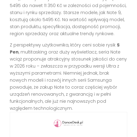
5495 do nawet 11 350 Kč w zależności od pojemności,
stanu i rynku sprzedaży. Starsze modele, jak Note 9,
kosztują około 5495 Kč. Na wartość wpływają model,
stan produktu, specyfikacja, dostępność promocji,
region sprzedaży oraz aktualne trendy rynkowe.
Z perspektywy użytkownika, który ceni sobie rysik
S
Pen
, multitasking oraz duży wyświetlacz, seria Note
wciąż proponuje atrakcyjny stosunek jakości do ceny
w 2026 roku – zwłaszcza w przypadku wersji Ultra z
wyższymi parametrami. Niemniej jednak, brak
nowych modeli i rozwój innych serii Samsunga
powoduje, że zakup Note to coraz częściej wybór
urządzeń renovowanych, z gwarancją i w pełni
funkcjonalnych, ale już nie najnowszych pod
względem technologicznym.