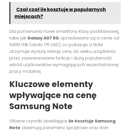
Czał czał ile kosztuje w popularnych
miejscach?
Dla porównania nowe smartfony klasy podstawowej,
takie jak
Galaxy A07 5G
, sprzedawane są w cenie od
5499 THB (około 175 USD), co pokazuje, iż Note
utrzymuje wyższą relację ceny do wieku urządzenia
przez zaawansowane funkcje i dużą popularność
wśród użytkowników wymagających wszechstronnej
pracy mobilnej.
Kluczowe elementy
wpływające na cenę
Samsung Note
Główne czynniki określające
ile kosztuje Samsung
Note
obejmują parametry sprzętowe oraz stan