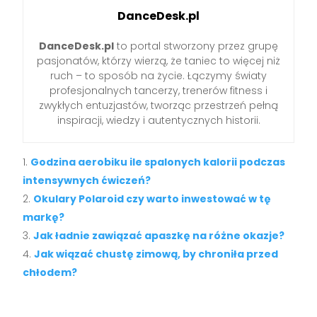
DanceDesk.pl
DanceDesk.pl
to portal stworzony przez grupę
pasjonatów, którzy wierzą, że taniec to więcej niż
ruch – to sposób na życie. Łączymy światy
profesjonalnych tancerzy, trenerów fitness i
zwykłych entuzjastów, tworząc przestrzeń pełną
inspiracji, wiedzy i autentycznych historii.
Godzina aerobiku ile spalonych kalorii podczas
intensywnych ćwiczeń?
Okulary Polaroid czy warto inwestować w tę
markę?
Jak ładnie zawiązać apaszkę na różne okazje?
Jak wiązać chustę zimową, by chroniła przed
chłodem?