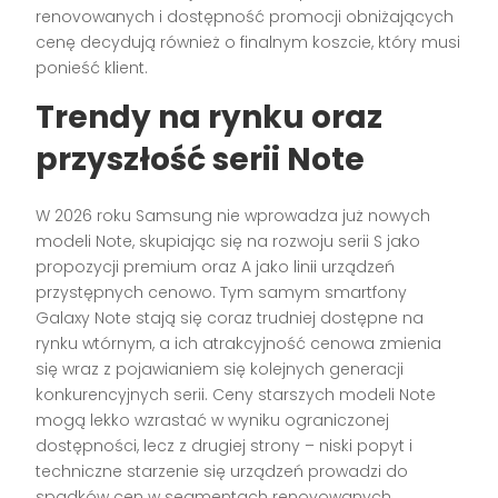
renovowanych i dostępność promocji obniżających
cenę decydują również o finalnym koszcie, który musi
ponieść klient.
Trendy na rynku oraz
przyszłość serii Note
W 2026 roku Samsung nie wprowadza już nowych
modeli Note, skupiając się na rozwoju serii S jako
propozycji premium oraz A jako linii urządzeń
przystępnych cenowo. Tym samym smartfony
Galaxy Note stają się coraz trudniej dostępne na
rynku wtórnym, a ich atrakcyjność cenowa zmienia
się wraz z pojawianiem się kolejnych generacji
konkurencyjnych serii. Ceny starszych modeli Note
mogą lekko wzrastać w wyniku ograniczonej
dostępności, lecz z drugiej strony – niski popyt i
techniczne starzenie się urządzeń prowadzi do
spadków cen w segmentach renovowanych.