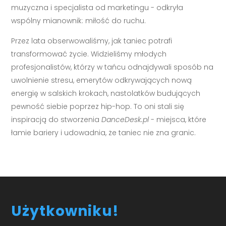
muzyczna i specjalista od marketingu - odkryła
wspólny mianownik: miłość do ruchu.
Przez lata obserwowaliśmy, jak taniec potrafi
transformować życie. Widzieliśmy młodych
profesjonalistów, którzy w tańcu odnajdywali sposób na
uwolnienie stresu, emerytów odkrywających nową
energię w salskich krokach, nastolatków budujących
pewność siebie poprzez hip-hop. To oni stali się
inspiracją do stworzenia
DanceDesk.pl
- miejsca, które
łamie bariery i udowadnia, że taniec nie zna granic.
Użytkowniku!