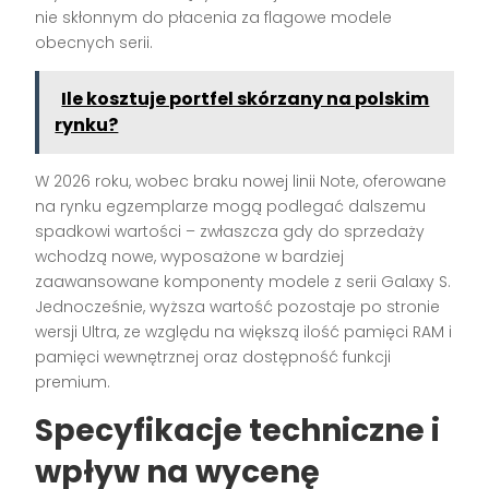
nie skłonnym do płacenia za flagowe modele
obecnych serii.
Ile kosztuje portfel skórzany na polskim
rynku?
W 2026 roku, wobec braku nowej linii Note, oferowane
na rynku egzemplarze mogą podlegać dalszemu
spadkowi wartości – zwłaszcza gdy do sprzedaży
wchodzą nowe, wyposażone w bardziej
zaawansowane komponenty modele z serii Galaxy S.
Jednocześnie, wyższa wartość pozostaje po stronie
wersji Ultra, ze względu na większą ilość pamięci RAM i
pamięci wewnętrznej oraz dostępność funkcji
premium.
Specyfikacje techniczne i
wpływ na wycenę