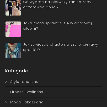
Co wybrać na pierwszy taniec żeby
oczarować gości?
Jaka mata sprawdzi się w domowej
siłowni?
Jak zawiązać chustę na szyi w ciekawy
sposób?
Kategorie
Style taneczne
Fitness i wellness
Moda i akcesoria