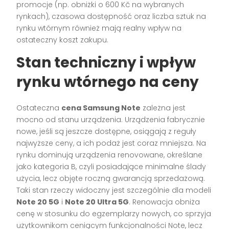
promocje (np. obniżki o 600 Kč na wybranych
rynkach), czasowa dostępność oraz liczba sztuk na
rynku wtórnym również mają realny wpływ na
ostateczny koszt zakupu.
Stan techniczny i wpływ
rynku wtórnego na ceny
Ostateczna
cena Samsung Note
zależna jest
mocno od stanu urządzenia. Urządzenia fabrycznie
nowe, jeśli są jeszcze dostępne, osiągają z reguły
najwyższe ceny, a ich podaż jest coraz mniejsza. Na
rynku dominują urządzenia renovowane, określane
jako kategoria B, czyli posiadające minimalne ślady
użycia, lecz objęte roczną gwarancją sprzedażową.
Taki stan rzeczy widoczny jest szczególnie dla modeli
Note 20 5G
i
Note 20 Ultra 5G
. Renowacja obniża
cenę w stosunku do egzemplarzy nowych, co sprzyja
użytkownikom ceniącym funkcjonalności Note, lecz