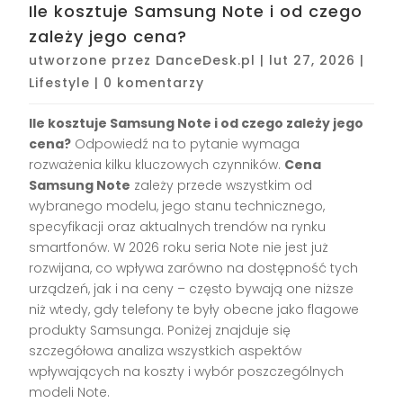
Ile kosztuje Samsung Note i od czego
zależy jego cena?
utworzone przez
DanceDesk.pl
|
lut 27, 2026
|
Lifestyle
|
0 komentarzy
Ile kosztuje Samsung Note i od czego zależy jego
cena?
Odpowiedź na to pytanie wymaga
rozważenia kilku kluczowych czynników.
Cena
Samsung Note
zależy przede wszystkim od
wybranego modelu, jego stanu technicznego,
specyfikacji oraz aktualnych trendów na rynku
smartfonów. W 2026 roku seria Note nie jest już
rozwijana, co wpływa zarówno na dostępność tych
urządzeń, jak i na ceny – często bywają one niższe
niż wtedy, gdy telefony te były obecne jako flagowe
produkty Samsunga. Poniżej znajduje się
szczegółowa analiza wszystkich aspektów
wpływających na koszty i wybór poszczególnych
modeli Note.