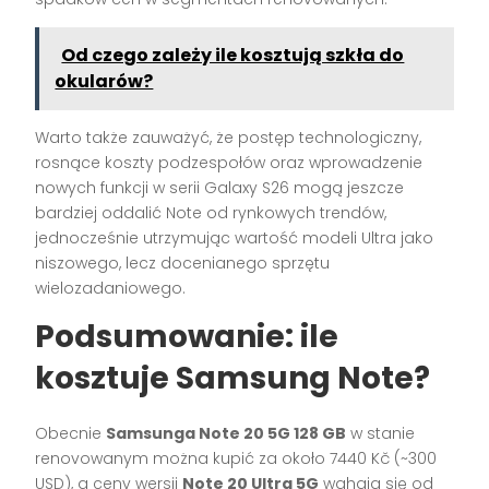
Od czego zależy ile kosztują szkła do
okularów?
Warto także zauważyć, że postęp technologiczny,
rosnące koszty podzespołów oraz wprowadzenie
nowych funkcji w serii Galaxy S26 mogą jeszcze
bardziej oddalić Note od rynkowych trendów,
jednocześnie utrzymując wartość modeli Ultra jako
niszowego, lecz docenianego sprzętu
wielozadaniowego.
Podsumowanie: ile
kosztuje Samsung Note?
Obecnie
Samsunga Note 20 5G 128 GB
w stanie
renovowanym można kupić za około 7440 Kč (~300
USD), a ceny wersji
Note 20 Ultra 5G
wahają się od