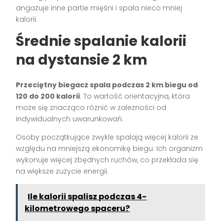
angażuje inne partie mięśni i spala nieco mniej
kalorii.
Średnie spalanie kalorii
na dystansie 2 km
Przeciętny biegacz spala podczas 2 km biegu od
120 do 200 kalorii
. To wartość orientacyjna, która
może się znacząco różnić w zależności od
indywidualnych uwarunkowań.
Osoby początkujące zwykle spalają więcej kalorii ze
względu na mniejszą ekonomikę biegu. Ich organizm
wykonuje więcej zbędnych ruchów, co przekłada się
na większe zużycie energii.
Ile kalorii spalisz podczas 4-
kilometrowego spaceru?