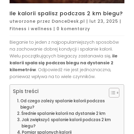
Ile kalorii spalisz podczas 2 km biegu?
utworzone przez
DanceDesk.pl
|
lut 23, 2025
|
Fitness i wellness
|
0 komentarzy
Bieganie to jeden z najpopularniejszych sposobów
na zachowanie dobrej kondycji i spalanie kalorii.
Wielu początkujących biegaczy zastanawia się,
ile
kalorii spala się podczas biegu na dystansie 2
kilometrów
. Odpowiedź nie jest jednoznaczna,
ponieważ wpływa na to wiele czynników.
Spis treści
Od czego zależy spalanie kalorii podczas
biegu?
Średnie spalanie kalorii na dystansie 2 km
Jak zwiększyć spalanie kalorii podczas 2 km
biegu?
Pomiar spalonych kalorii