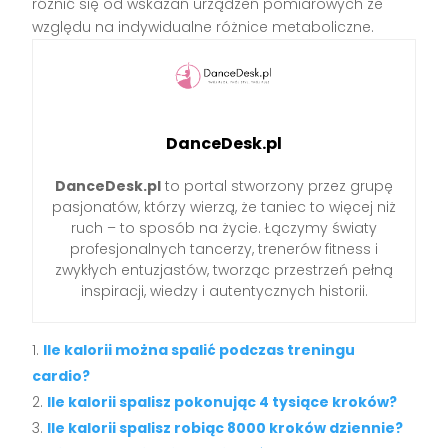
różnić się od wskazań urządzeń pomiarowych ze
względu na indywidualne różnice metaboliczne.
DanceDesk.pl
DanceDesk.pl
to portal stworzony przez grupę
pasjonatów, którzy wierzą, że taniec to więcej niż
ruch – to sposób na życie. Łączymy światy
profesjonalnych tancerzy, trenerów fitness i
zwykłych entuzjastów, tworząc przestrzeń pełną
inspiracji, wiedzy i autentycznych historii.
Ile kalorii można spalić podczas treningu
cardio?
Ile kalorii spalisz pokonując 4 tysiące kroków?
Ile kalorii spalisz robiąc 8000 kroków dziennie?