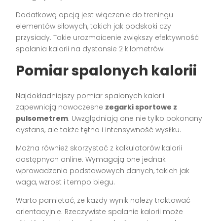
Dodatkową opcją jest włączenie do treningu
elementów siłowych, takich jak podskoki czy
przysiady. Takie urozmaicenie zwiększy efektywność
spalania kalorii na dystansie 2 kilometrów.
Pomiar spalonych kalorii
Najdokładniejszy pomiar spalonych kalorii
zapewniają nowoczesne
zegarki sportowe z
pulsometrem
. Uwzględniają one nie tylko pokonany
dystans, ale także tętno i intensywność wysiłku.
Można również skorzystać z kalkulatorów kalorii
dostępnych online. Wymagają one jednak
wprowadzenia podstawowych danych, takich jak
waga, wzrost i tempo biegu.
Warto pamiętać, że każdy wynik należy traktować
orientacyjnie. Rzeczywiste spalanie kalorii może