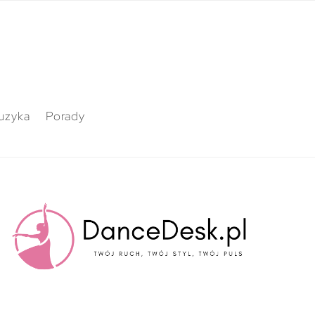
uzyka
Porady