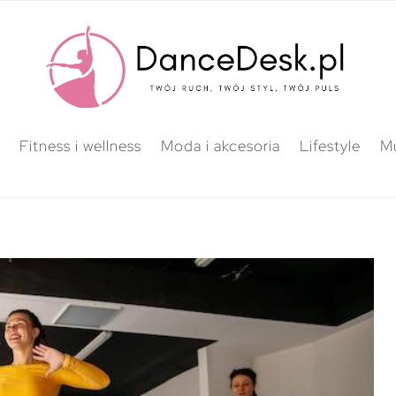
Fitness i wellness
Moda i akcesoria
Lifestyle
M