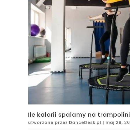
Ile kalorii spalamy na trampolin
utworzone przez
DanceDesk.pl
|
maj 29, 2