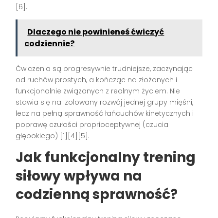
[6]
.
Dlaczego nie powinieneś ćwiczyć
codziennie?
Ćwiczenia są progresywnie trudniejsze, zaczynając
od ruchów prostych, a kończąc na złożonych i
funkcjonalnie związanych z realnym życiem. Nie
stawia się na izolowany rozwój jednej grupy mięśni,
lecz na pełną sprawność łańcuchów kinetycznych i
poprawę czułości proprioceptywnej (czucia
głębokiego)
[1][4][5]
.
Jak funkcjonalny trening
siłowy wpływa na
codzienną sprawność?