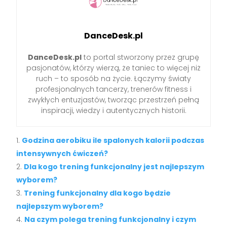
DanceDesk.pl
DanceDesk.pl
to portal stworzony przez grupę
pasjonatów, którzy wierzą, że taniec to więcej niż
ruch – to sposób na życie. Łączymy światy
profesjonalnych tancerzy, trenerów fitness i
zwykłych entuzjastów, tworząc przestrzeń pełną
inspiracji, wiedzy i autentycznych historii.
Godzina aerobiku ile spalonych kalorii podczas
intensywnych ćwiczeń?
Dla kogo trening funkcjonalny jest najlepszym
wyborem?
Trening funkcjonalny dla kogo będzie
najlepszym wyborem?
Na czym polega trening funkcjonalny i czym