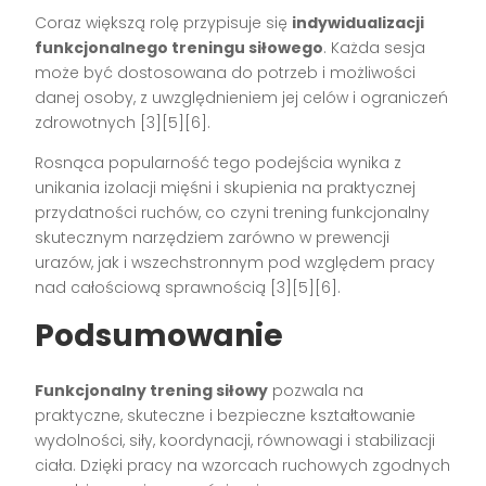
Coraz większą rolę przypisuje się
indywidualizacji
funkcjonalnego treningu siłowego
. Każda sesja
może być dostosowana do potrzeb i możliwości
danej osoby, z uwzględnieniem jej celów i ograniczeń
zdrowotnych
[3][5][6]
.
Rosnąca popularność tego podejścia wynika z
unikania izolacji mięśni i skupienia na praktycznej
przydatności ruchów, co czyni trening funkcjonalny
skutecznym narzędziem zarówno w prewencji
urazów, jak i wszechstronnym pod względem pracy
nad całościową sprawnością
[3][5][6]
.
Podsumowanie
Funkcjonalny trening siłowy
pozwala na
praktyczne, skuteczne i bezpieczne kształtowanie
wydolności, siły, koordynacji, równowagi i stabilizacji
ciała. Dzięki pracy na wzorcach ruchowych zgodnych