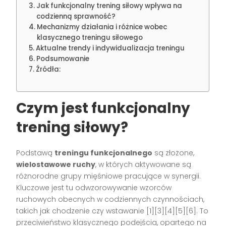
Jak funkcjonalny trening siłowy wpływa na
codzienną sprawność?
Mechanizmy działania i różnice wobec
klasycznego treningu siłowego
Aktualne trendy i indywidualizacja treningu
Podsumowanie
Źródła:
Czym jest funkcjonalny
trening siłowy?
Podstawą
treningu funkcjonalnego
są złożone,
wielostawowe ruchy
, w których aktywowane są
różnorodne grupy mięśniowe pracujące w synergii.
Kluczowe jest tu odwzorowywanie wzorców
ruchowych obecnych w codziennych czynnościach,
takich jak chodzenie czy wstawanie
[1][3][4][5][6]
. To
przeciwieństwo klasycznego podejścia, opartego na