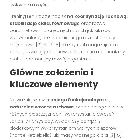
izolowaniu mięśni.
Trening ten kładzie nacisk na
koordynację ruchową,
stabilizację ciała, równowagę
oraz rozwój
parametrów motorycznych, takich jak siła czy
wytrzymałość, bez nadmiernego rozrostu masy
mięśniowej
[2][3][7][8]
. Każdy ruch angażuje całe
ciało, pozwalając zachować naturalne mechanizmy
ruchu i harmonijny rozwój organizmu.
Główne założenia i
kluczowe elementy
Najważniejsze w
treningu funkcjonalnym
są
naturalne wzorce ruchowe
, praca całego ciała w
różnych płaszczyznach i wykorzystanie ćwiczeń
takich jak przysiady, wykroki czy pompki z
dodatkowym wykorzystaniem wolnych ciężarów
(hantle, kettlebells) lub masy własnego ciała
[3][5]