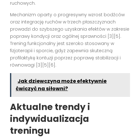
ruchowych.
Mechanizm oparty o progresywny wzrost bodźców
oraz integrację ruchów w trzech płaszczyznach
prowadzi do szybszego uzyskania efektów w zakresie
poprawy kondycji oraz ogólnej sprawności
[3][5]
.
Trening funkcjonalny jest szeroko stosowany w
fizjoterapii i sporcie, gdyż zapewnia skuteczną
profilaktykę kontuzji poprzez poprawę stabilizacji i
równowagi
[3][5][6]
.
Jak dziewczyna może efektywnie
ćwiczyć na siłowni?
Aktualne trendy i
indywidualizacja
treningu