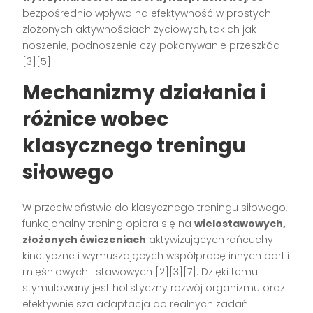
bezpośrednio wpływa na efektywność w prostych i
złożonych aktywnościach życiowych, takich jak
noszenie, podnoszenie czy pokonywanie przeszkód
[3][5]
.
Mechanizmy działania i
różnice wobec
klasycznego treningu
siłowego
W przeciwieństwie do klasycznego treningu siłowego,
funkcjonalny trening opiera się na
wielostawowych,
złożonych ćwiczeniach
aktywizujących łańcuchy
kinetyczne i wymuszających współpracę innych partii
mięśniowych i stawowych
[2][3][7]
. Dzięki temu
stymulowany jest holistyczny rozwój organizmu oraz
efektywniejsza adaptacja do realnych zadań