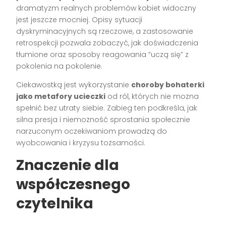
dramatyzm realnych problemów kobiet widoczny
jest jeszcze mocniej. Opisy sytuacji
dyskryminacyjnych są rzeczowe, a zastosowanie
retrospekcji pozwala zobaczyć, jak doświadczenia
tłumione oraz sposoby reagowania “uczą się” z
pokolenia na pokolenie.
Ciekawostką jest wykorzystanie
choroby bohaterki
jako metafory ucieczki
od ról, których nie można
spełnić bez utraty siebie. Zabieg ten podkreśla, jak
silna presja i niemożność sprostania społecznie
narzuconym oczekiwaniom prowadzą do
wyobcowania i kryzysu tożsamości.
Znaczenie dla
współczesnego
czytelnika