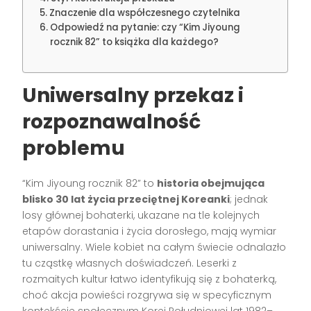
Znaczenie dla współczesnego czytelnika
Odpowiedź na pytanie: czy “Kim Jiyoung
rocznik 82” to książka dla każdego?
Uniwersalny przekaz i
rozpoznawalność
problemu
“Kim Jiyoung rocznik 82” to
historia obejmująca
blisko 30 lat życia przeciętnej Koreanki
; jednak
losy głównej bohaterki, ukazane na tle kolejnych
etapów dorastania i życia dorosłego, mają wymiar
uniwersalny. Wiele kobiet na całym świecie odnalazło
tu cząstkę własnych doświadczeń. Leserki z
rozmaitych kultur łatwo identyfikują się z bohaterką,
choć akcja powieści rozgrywa się w specyficznym
kontekście społecznym Korei Południowej lat 1982–