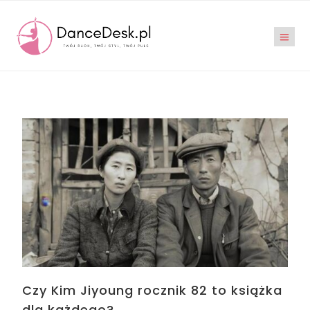
Czy Kim Jiyoung rocznik 82 to książka
dla każdego?