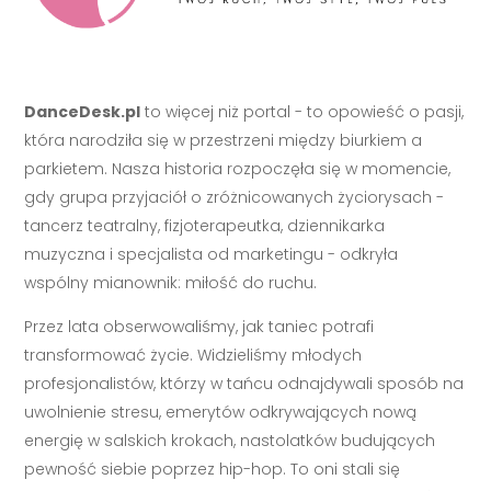
DanceDesk.pl
to więcej niż portal - to opowieść o pasji,
która narodziła się w przestrzeni między biurkiem a
parkietem. Nasza historia rozpoczęła się w momencie,
gdy grupa przyjaciół o zróżnicowanych życiorysach -
tancerz teatralny, fizjoterapeutka, dziennikarka
muzyczna i specjalista od marketingu - odkryła
wspólny mianownik: miłość do ruchu.
Przez lata obserwowaliśmy, jak taniec potrafi
transformować życie. Widzieliśmy młodych
profesjonalistów, którzy w tańcu odnajdywali sposób na
uwolnienie stresu, emerytów odkrywających nową
energię w salskich krokach, nastolatków budujących
pewność siebie poprzez hip-hop. To oni stali się