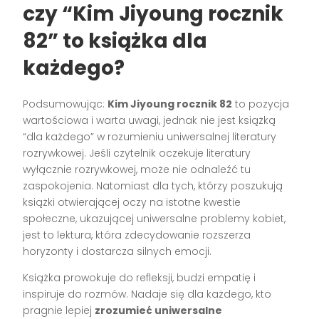
czy “Kim Jiyoung rocznik
82” to książka dla
każdego?
Podsumowując:
Kim Jiyoung rocznik 82
to pozycja
wartościowa i warta uwagi, jednak nie jest książką
“dla każdego” w rozumieniu uniwersalnej literatury
rozrywkowej. Jeśli czytelnik oczekuje literatury
wyłącznie rozrywkowej, może nie odnaleźć tu
zaspokojenia. Natomiast dla tych, którzy poszukują
książki otwierającej oczy na istotne kwestie
społeczne, ukazującej uniwersalne problemy kobiet,
jest to lektura, która zdecydowanie rozszerza
horyzonty i dostarcza silnych emocji.
Książka prowokuje do refleksji, budzi empatię i
inspiruje do rozmów. Nadaje się dla każdego, kto
pragnie lepiej
zrozumieć uniwersalne