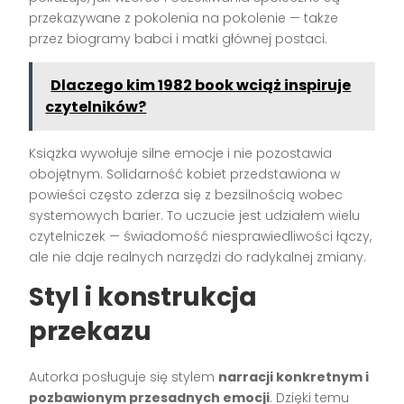
przekazywane z pokolenia na pokolenie — także
przez biogramy babci i matki głównej postaci.
Dlaczego kim 1982 book wciąż inspiruje
czytelników?
Książka wywołuje silne emocje i nie pozostawia
obojętnym. Solidarność kobiet przedstawiona w
powieści często zderza się z bezsilnością wobec
systemowych barier. To uczucie jest udziałem wielu
czytelniczek — świadomość niesprawiedliwości łączy,
ale nie daje realnych narzędzi do radykalnej zmiany.
Styl i konstrukcja
przekazu
Autorka posługuje się stylem
narracji konkretnym i
pozbawionym przesadnych emocji
. Dzięki temu