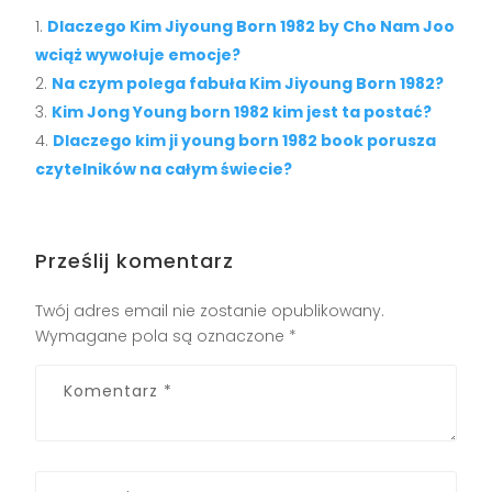
Dlaczego Kim Jiyoung Born 1982 by Cho Nam Joo
wciąż wywołuje emocje?
Na czym polega fabuła Kim Jiyoung Born 1982?
Kim Jong Young born 1982 kim jest ta postać?
Dlaczego kim ji young born 1982 book porusza
czytelników na całym świecie?
Prześlij komentarz
Twój adres email nie zostanie opublikowany.
Wymagane pola są oznaczone
*