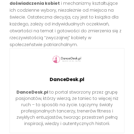
doświadczenia kobiet
i mechanizmy kształtujące
ich codzienne wybory, niezależnie od miejsca na
świecie. Ostateczna decyzja, czy jest to książka dla
każdego, zależy od indywidualnych oczekiwań,
otwartości na temat i gotowości do zmierzenia się z
rzeczywistością “zwyczajnej” kobiety w
społeczeństwie patriarchalnym.
DanceDesk.pl
DanceDesk.pl
to portal stworzony przez grupę
pasjonatów, którzy wierzą, że taniec to więcej niż
ruch – to sposób na życie. Łączymy światy
profesjonalnych tancerzy, trenerów fitness i
zwykłych entuzjastów, tworząc przestrzeń pełną
inspiracji, wiedzy i autentycznych historii.