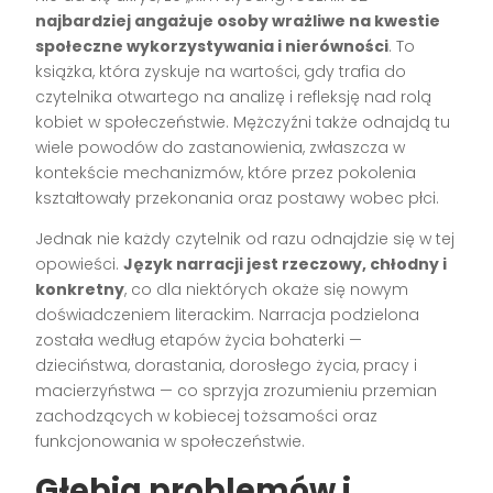
najbardziej angażuje osoby wrażliwe na kwestie
społeczne wykorzystywania i nierówności
. To
książka, która zyskuje na wartości, gdy trafia do
czytelnika otwartego na analizę i refleksję nad rolą
kobiet w społeczeństwie. Mężczyźni także odnajdą tu
wiele powodów do zastanowienia, zwłaszcza w
kontekście mechanizmów, które przez pokolenia
kształtowały przekonania oraz postawy wobec płci.
Jednak nie każdy czytelnik od razu odnajdzie się w tej
opowieści.
Język narracji jest rzeczowy, chłodny i
konkretny
, co dla niektórych okaże się nowym
doświadczeniem literackim. Narracja podzielona
została według etapów życia bohaterki —
dzieciństwa, dorastania, dorosłego życia, pracy i
macierzyństwa — co sprzyja zrozumieniu przemian
zachodzących w kobiecej tożsamości oraz
funkcjonowania w społeczeństwie.
Głębia problemów i