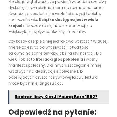
Nie ulega wątpliwości, że powieść wzbudziła szeroką
dyskusję i stała się impulsem do rozmów na temat
równości, przeszłości i przyszłości pozycji kobiet w
społeczeństwie.
Książka dostępna jest w wielu
krajach
i doczekała się nawet ekranizacji, co
zwiększyło jej wpływ społeczny i medialny.
Czy każdy czerpie z niej jednakową wartość? W dużej
mierze zależy to od wrażliwości i otwartości —
zarówno na same tematy, jak i na styl narracji. Dla
wielu kobiet to
literacki głos pokolenia
i ważny
manifest społeczny. Dla innych, szczególnie mniej
wrażliwych na deskrypcje społeczne lub
oczekujących czysto rozrywkowej fabuły, lektura
może być mniej angażująca.
Ile stron liczy Kim Ji Young Born 1982?
Odpowiedź na pytanie: