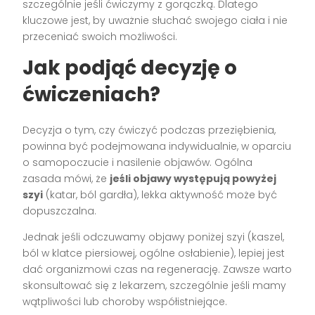
szczególnie jeśli ćwiczymy z gorączką. Dlatego
kluczowe jest, by uważnie słuchać swojego ciała i nie
przeceniać swoich możliwości.
Jak podjąć decyzję o
ćwiczeniach?
Decyzja o tym, czy ćwiczyć podczas przeziębienia,
powinna być podejmowana indywidualnie, w oparciu
o samopoczucie i nasilenie objawów. Ogólna
zasada mówi, że
jeśli objawy występują powyżej
szyi
(katar, ból gardła), lekka aktywność może być
dopuszczalna.
Jednak jeśli odczuwamy objawy poniżej szyi (kaszel,
ból w klatce piersiowej, ogólne osłabienie), lepiej jest
dać organizmowi czas na regenerację. Zawsze warto
skonsultować się z lekarzem, szczególnie jeśli mamy
wątpliwości lub choroby współistniejące.