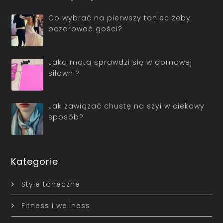
Co wybrać na pierwszy taniec żeby
oczarować gości?
Jaka mata sprawdzi się w domowej
siłowni?
Jak zawiązać chustę na szyi w ciekawy
sposób?
Kategorie
Style taneczne
Fitness i wellness