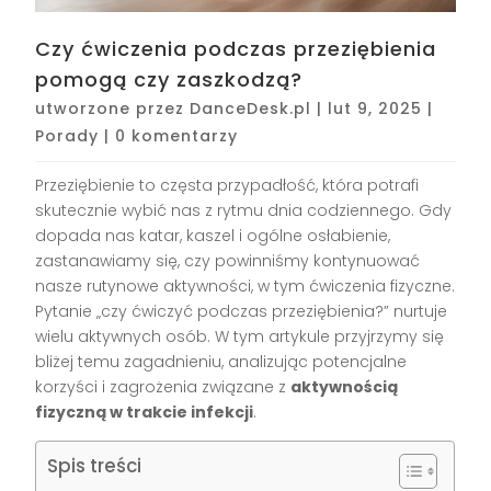
Czy ćwiczenia podczas przeziębienia
pomogą czy zaszkodzą?
utworzone przez
DanceDesk.pl
|
lut 9, 2025
|
Porady
|
0 komentarzy
Przeziębienie to częsta przypadłość, która potrafi
skutecznie wybić nas z rytmu dnia codziennego. Gdy
dopada nas katar, kaszel i ogólne osłabienie,
zastanawiamy się, czy powinniśmy kontynuować
nasze rutynowe aktywności, w tym ćwiczenia fizyczne.
Pytanie „czy ćwiczyć podczas przeziębienia?” nurtuje
wielu aktywnych osób. W tym artykule przyjrzymy się
bliżej temu zagadnieniu, analizując potencjalne
korzyści i zagrożenia związane z
aktywnością
fizyczną w trakcie infekcji
.
Spis treści