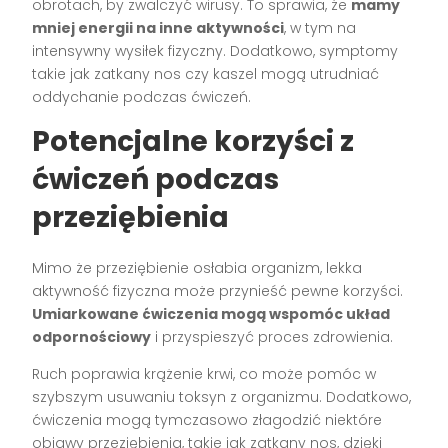
obrotach, by zwalczyć wirusy. To sprawia, że
mamy
mniej energii na inne aktywności
, w tym na
intensywny wysiłek fizyczny. Dodatkowo, symptomy
takie jak zatkany nos czy kaszel mogą utrudniać
oddychanie podczas ćwiczeń.
Potencjalne korzyści z
ćwiczeń podczas
przeziębienia
Mimo że przeziębienie osłabia organizm, lekka
aktywność fizyczna może przynieść pewne korzyści.
Umiarkowane ćwiczenia mogą wspomóc układ
odpornościowy
i przyspieszyć proces zdrowienia.
Ruch poprawia krążenie krwi, co może pomóc w
szybszym usuwaniu toksyn z organizmu. Dodatkowo,
ćwiczenia mogą tymczasowo złagodzić niektóre
objawy przeziębienia, takie jak zatkany nos, dzięki