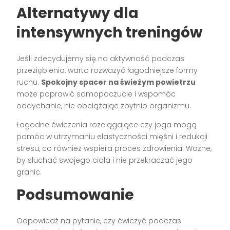
Alternatywy dla
intensywnych treningów
Jeśli zdecydujemy się na aktywność podczas
przeziębienia, warto rozważyć łagodniejsze formy
ruchu.
Spokojny spacer na świeżym powietrzu
może poprawić samopoczucie i wspomóc
oddychanie, nie obciążając zbytnio organizmu.
Łagodne ćwiczenia rozciągające czy joga mogą
pomóc w utrzymaniu elastyczności mięśni i redukcji
stresu, co również wspiera proces zdrowienia. Ważne,
by słuchać swojego ciała i nie przekraczać jego
granic.
Podsumowanie
Odpowiedź na pytanie, czy ćwiczyć podczas