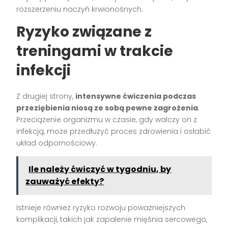
rozszerzeniu naczyń krwionośnych.
Ryzyko związane z
treningami w trakcie
infekcji
Z drugiej strony,
intensywne ćwiczenia podczas
przeziębienia niosą ze sobą pewne zagrożenia
.
Przeciążenie organizmu w czasie, gdy walczy on z
infekcją, może przedłużyć proces zdrowienia i osłabić
układ odpornościowy.
Ile należy ćwiczyć w tygodniu, by
zauważyć efekty?
Istnieje również ryzyko rozwoju poważniejszych
komplikacji, takich jak zapalenie mięśnia sercowego,