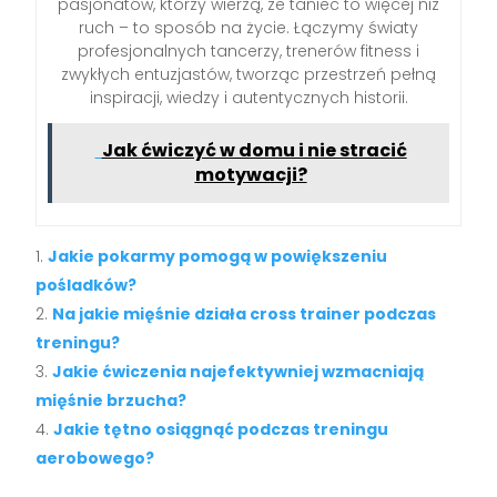
pasjonatów, którzy wierzą, że taniec to więcej niż
ruch – to sposób na życie. Łączymy światy
profesjonalnych tancerzy, trenerów fitness i
zwykłych entuzjastów, tworząc przestrzeń pełną
inspiracji, wiedzy i autentycznych historii.
Jak ćwiczyć w domu i nie stracić
motywacji?
Jakie pokarmy pomogą w powiększeniu
pośladków?
Na jakie mięśnie działa cross trainer podczas
treningu?
Jakie ćwiczenia najefektywniej wzmacniają
mięśnie brzucha?
Jakie tętno osiągnąć podczas treningu
aerobowego?