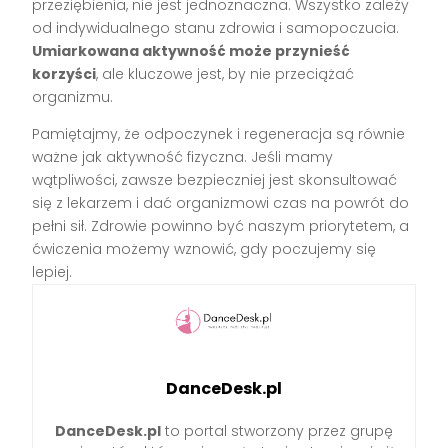
przeziębienia, nie jest jednoznaczna. Wszystko zależy
od indywidualnego stanu zdrowia i samopoczucia.
Umiarkowana aktywność może przynieść
korzyści
, ale kluczowe jest, by nie przeciążać
organizmu.
Pamiętajmy, że odpoczynek i regeneracja są równie
ważne jak aktywność fizyczna. Jeśli mamy
wątpliwości, zawsze bezpieczniej jest skonsultować
się z lekarzem i dać organizmowi czas na powrót do
pełni sił. Zdrowie powinno być naszym priorytetem, a
ćwiczenia możemy wznowić, gdy poczujemy się
lepiej.
DanceDesk.pl
DanceDesk.pl
to portal stworzony przez grupę