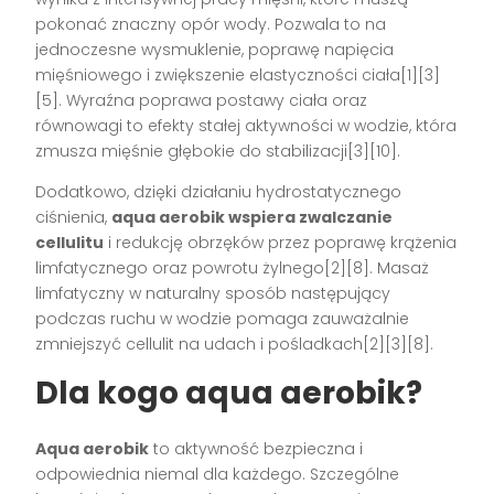
pokonać znaczny opór wody. Pozwala to na
jednoczesne wysmuklenie, poprawę napięcia
mięśniowego i zwiększenie elastyczności ciała[1][3]
[5]. Wyraźna poprawa postawy ciała oraz
równowagi to efekty stałej aktywności w wodzie, która
zmusza mięśnie głębokie do stabilizacji[3][10].
Dodatkowo, dzięki działaniu hydrostatycznego
ciśnienia,
aqua aerobik wspiera zwalczanie
cellulitu
i redukcję obrzęków przez poprawę krążenia
limfatycznego oraz powrotu żylnego[2][8]. Masaż
limfatyczny w naturalny sposób następujący
podczas ruchu w wodzie pomaga zauważalnie
zmniejszyć cellulit na udach i pośladkach[2][3][8].
Dla kogo aqua aerobik?
Aqua aerobik
to aktywność bezpieczna i
odpowiednia niemal dla każdego. Szczególne