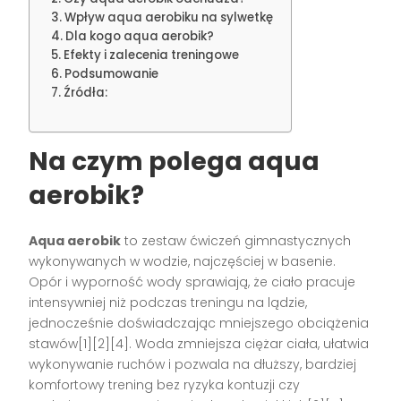
Wpływ aqua aerobiku na sylwetkę
Dla kogo aqua aerobik?
Efekty i zalecenia treningowe
Podsumowanie
Źródła:
Na czym polega aqua
aerobik?
Aqua aerobik
to zestaw ćwiczeń gimnastycznych
wykonywanych w wodzie, najczęściej w basenie.
Opór i wyporność wody sprawiają, że ciało pracuje
intensywniej niż podczas treningu na lądzie,
jednocześnie doświadczając mniejszego obciążenia
stawów[1][2][4]. Woda zmniejsza ciężar ciała, ułatwia
wykonywanie ruchów i pozwala na dłuższy, bardziej
komfortowy trening bez ryzyka kontuzji czy