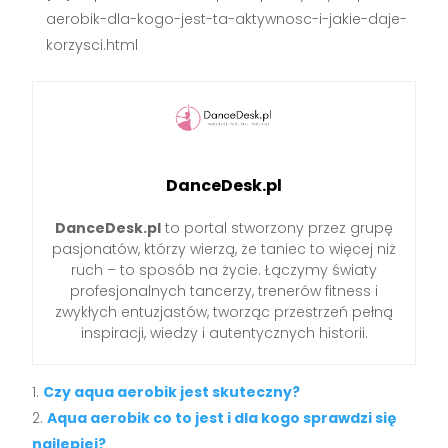
aerobik-dla-kogo-jest-ta-aktywnosc-i-jakie-daje-
korzysci.html
DanceDesk.pl
DanceDesk.pl
to portal stworzony przez grupę
pasjonatów, którzy wierzą, że taniec to więcej niż
ruch – to sposób na życie. Łączymy światy
profesjonalnych tancerzy, trenerów fitness i
zwykłych entuzjastów, tworząc przestrzeń pełną
inspiracji, wiedzy i autentycznych historii.
Czy aqua aerobik jest skuteczny?
Aqua aerobik co to jest i dla kogo sprawdzi się
najlepiej?