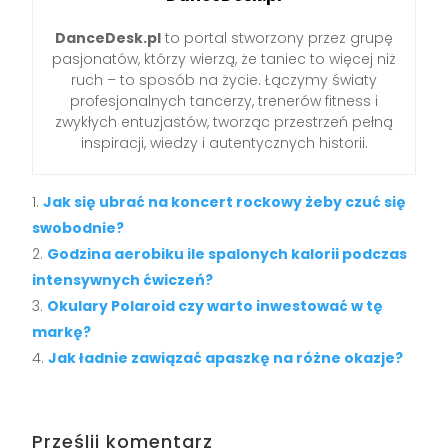
DanceDesk.pl
to portal stworzony przez grupę
pasjonatów, którzy wierzą, że taniec to więcej niż
ruch – to sposób na życie. Łączymy światy
profesjonalnych tancerzy, trenerów fitness i
zwykłych entuzjastów, tworząc przestrzeń pełną
inspiracji, wiedzy i autentycznych historii.
Jak się ubrać na koncert rockowy żeby czuć się
swobodnie?
Godzina aerobiku ile spalonych kalorii podczas
intensywnych ćwiczeń?
Okulary Polaroid czy warto inwestować w tę
markę?
Jak ładnie zawiązać apaszkę na różne okazje?
Prześlij komentarz