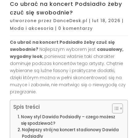
Co ubrać na koncert Podsiadło żeby
czuć się swobodnie?
utworzone przez
DanceDesk.pl
|
lut 18, 2026
|
Moda i akcesoria
|
0 komentarzy
Co ubrać na koncert Podsiadło żeby czuć się
swobodnie?
Najlepszym wyborem jest
casualowy,
wygodny look
, ponieważ właśnie taki charakter
dominuje podczas koncertów tego artysty. Chętnie
wybierane są luźne fasony i praktyczne dodatki,
dzięki którym można w pełni skoncentrować się na
muzyce i zabawie, nie martwiąc się o niewygodę czy
przegrzanie.
Spis treści
Nowy styl Dawida Podsiadły – czego możesz
się spodziewać?
Najlepszy strój na koncert stadionowy Dawida
Podsiadły