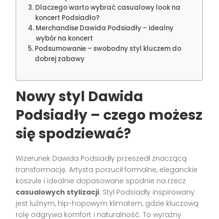
Dlaczego warto wybrać casualowy look na
koncert Podsiadło?
Merchandise Dawida Podsiadły – idealny
wybór na koncert
Podsumowanie – swobodny styl kluczem do
dobrej zabawy
Nowy styl Dawida
Podsiadły – czego możesz
się spodziewać?
Wizerunek Dawida Podsiadły przeszedł znaczącą
transformację. Artysta porzucił formalne, eleganckie
koszule i idealnie dopasowane spodnie na rzecz
casualowych stylizacji
. Styl Podsiadły inspirowany
jest luźnym, hip-hopowym klimatem, gdzie kluczową
rolę odgrywa komfort i naturalność. To wyraźny