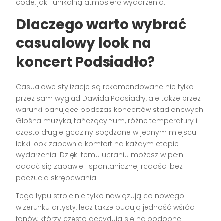
code, jak i unikalną atmosferę wydarzenia.
Dlaczego warto wybrać
casualowy look na
koncert Podsiadło?
Casualowe stylizacje są rekomendowane nie tylko
przez sam wygląd Dawida Podsiadły, ale także przez
warunki panujące podczas koncertów stadionowych.
Głośna muzyka, tańczący tłum, różne temperatury i
często długie godziny spędzone w jednym miejscu –
lekki look zapewnia komfort na każdym etapie
wydarzenia. Dzięki temu ubraniu możesz w pełni
oddać się zabawie i spontanicznej radości bez
poczucia skrępowania.
Tego typu stroje nie tylko nawiązują do nowego
wizerunku artysty, lecz także budują jedność wśród
fanów, którzy często decydują się na podobne