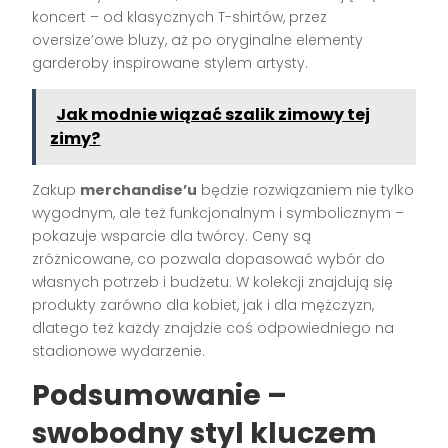
koncert – od klasycznych T-shirtów, przez
oversize’owe bluzy, aż po oryginalne elementy
garderoby inspirowane stylem artysty.
Jak modnie wiązać szalik zimowy tej
zimy?
Zakup
merchandise’u
będzie rozwiązaniem nie tylko
wygodnym, ale też funkcjonalnym i symbolicznym –
pokazuje wsparcie dla twórcy. Ceny są
zróżnicowane, co pozwala dopasować wybór do
własnych potrzeb i budżetu. W kolekcji znajdują się
produkty zarówno dla kobiet, jak i dla mężczyzn,
dlatego też każdy znajdzie coś odpowiedniego na
stadionowe wydarzenie.
Podsumowanie –
swobodny styl kluczem