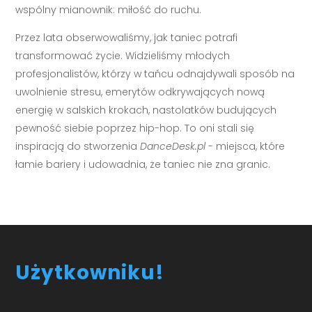
wspólny mianownik: miłość do ruchu.
Przez lata obserwowaliśmy, jak taniec potrafi
transformować życie. Widzieliśmy młodych
profesjonalistów, którzy w tańcu odnajdywali sposób na
uwolnienie stresu, emerytów odkrywających nową
energię w salskich krokach, nastolatków budujących
pewność siebie poprzez hip-hop. To oni stali się
inspiracją do stworzenia
DanceDesk.pl
- miejsca, które
łamie bariery i udowadnia, że taniec nie zna granic.
Użytkowniku!