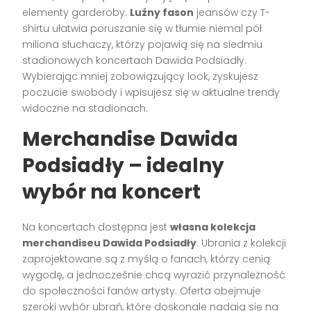
elementy garderoby.
Luźny fason
jeansów czy T-
shirtu ułatwia poruszanie się w tłumie niemal pół
miliona słuchaczy, którzy pojawią się na siedmiu
stadionowych koncertach Dawida Podsiadły.
Wybierając mniej zobowiązujący look, zyskujesz
poczucie swobody i wpisujesz się w aktualne trendy
widoczne na stadionach.
Merchandise Dawida
Podsiadły – idealny
wybór na koncert
Na koncertach dostępna jest
własna kolekcja
merchandiseu Dawida Podsiadły
. Ubrania z kolekcji
zaprojektowane są z myślą o fanach, którzy cenią
wygodę, a jednocześnie chcą wyrazić przynależność
do społeczności fanów artysty. Oferta obejmuje
szeroki wybór ubrań, które doskonale nadają się na