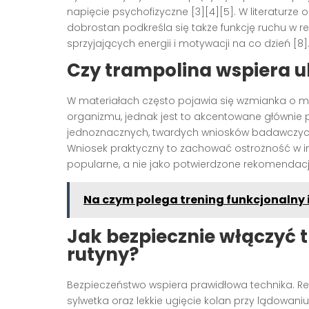
napięcie psychofizyczne [3][4][5]. W literaturze 
dobrostan podkreśla się także funkcję ruchu w
sprzyjających energii i motywacji na co dzień [8]
Czy trampolina wspiera u
W materiałach często pojawia się wzmianka o mo
organizmu, jednak jest to akcentowane głównie p
jednoznacznych, twardych wniosków badawczych p
Wniosek praktyczny to zachować ostrożność w inte
popularne, a nie jako potwierdzone rekomendacje 
Na czym polega trening funkcjonalny i
Jak bezpiecznie włączyć 
rutyny?
Bezpieczeństwo wspiera prawidłowa technika.
sylwetka oraz lekkie ugięcie kolan przy lądowani