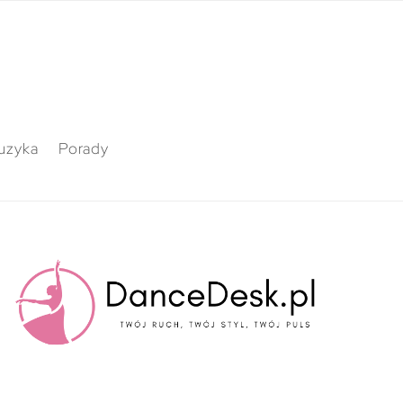
uzyka
Porady