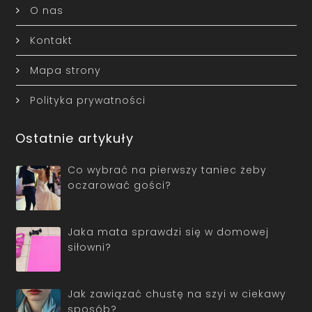
O nas
Kontakt
Mapa strony
Polityka prywatności
Ostatnie artykuły
Co wybrać na pierwszy taniec żeby
oczarować gości?
Jaka mata sprawdzi się w domowej
siłowni?
Jak zawiązać chustę na szyi w ciekawy
sposób?