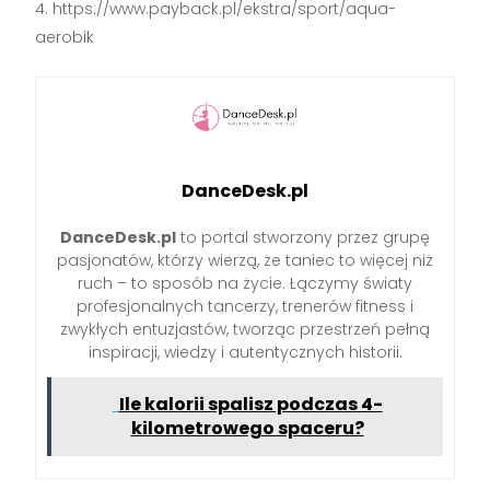
https://www.payback.pl/ekstra/sport/aqua-
aerobik
DanceDesk.pl
DanceDesk.pl
to portal stworzony przez grupę
pasjonatów, którzy wierzą, że taniec to więcej niż
ruch – to sposób na życie. Łączymy światy
profesjonalnych tancerzy, trenerów fitness i
zwykłych entuzjastów, tworząc przestrzeń pełną
inspiracji, wiedzy i autentycznych historii.
Ile kalorii spalisz podczas 4-
kilometrowego spaceru?