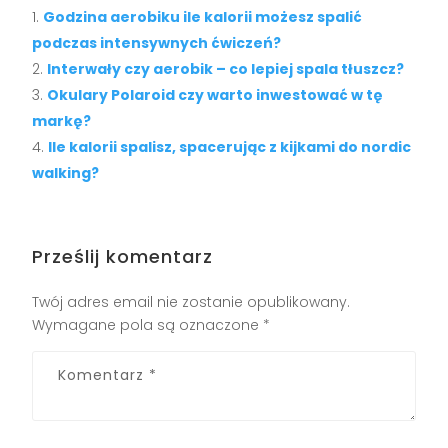
Godzina aerobiku ile kalorii możesz spalić
podczas intensywnych ćwiczeń?
Interwały czy aerobik – co lepiej spala tłuszcz?
Okulary Polaroid czy warto inwestować w tę
markę?
Ile kalorii spalisz, spacerując z kijkami do nordic
walking?
Prześlij komentarz
Twój adres email nie zostanie opublikowany.
Wymagane pola są oznaczone
*