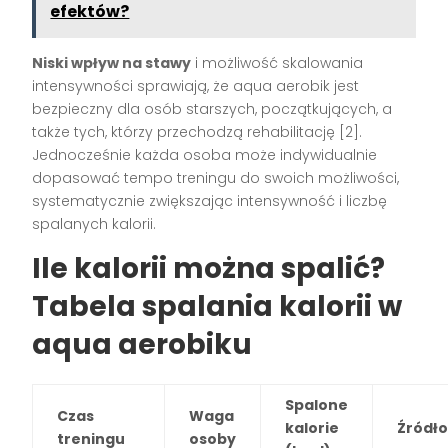
efektów?
Niski wpływ na stawy
i możliwość skalowania
intensywności sprawiają, że aqua aerobik jest
bezpieczny dla osób starszych, początkujących, a
także tych, którzy przechodzą rehabilitację
[2]
.
Jednocześnie każda osoba może indywidualnie
dopasować tempo treningu do swoich możliwości,
systematycznie zwiększając intensywność i liczbę
spalanych kalorii.
Ile kalorii można spalić?
Tabela spalania kalorii w
aqua aerobiku
Spalone
Czas
Waga
kalorie
Źródł
treningu
osoby