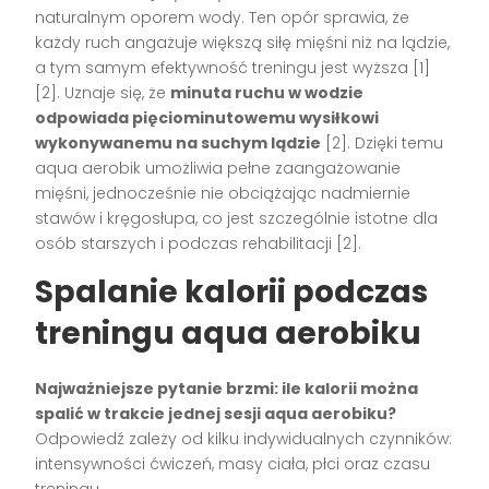
naturalnym oporem wody. Ten opór sprawia, że
każdy ruch angażuje większą siłę mięśni niż na lądzie,
a tym samym efektywność treningu jest wyższa
[1]
[2]
. Uznaje się, że
minuta ruchu w wodzie
odpowiada pięciominutowemu wysiłkowi
wykonywanemu na suchym lądzie
[2]
. Dzięki temu
aqua aerobik umożliwia pełne zaangażowanie
mięśni, jednocześnie nie obciążając nadmiernie
stawów i kręgosłupa, co jest szczególnie istotne dla
osób starszych i podczas rehabilitacji
[2]
.
Spalanie kalorii podczas
treningu aqua aerobiku
Najważniejsze pytanie brzmi: ile kalorii można
spalić w trakcie jednej sesji aqua aerobiku?
Odpowiedź zależy od kilku indywidualnych czynników:
intensywności ćwiczeń, masy ciała, płci oraz czasu
treningu.