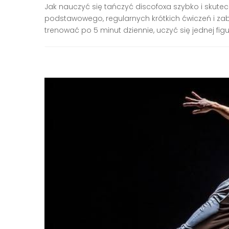
Jak nauczyć się tańczyć discofoxa szybko i skute
podstawowego, regularnych krótkich ćwiczeń i zaba
trenować po 5 minut dziennie, uczyć się jednej figur