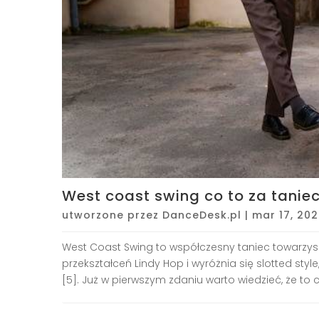
West coast swing co to za taniec
utworzone przez
DanceDesk.pl
|
mar 17, 20
West Coast Swing to współczesny taniec towarzyski 
przekształceń Lindy Hop i wyróżnia się slotted styl
[5]. Już w pierwszym zdaniu warto wiedzieć, że to co