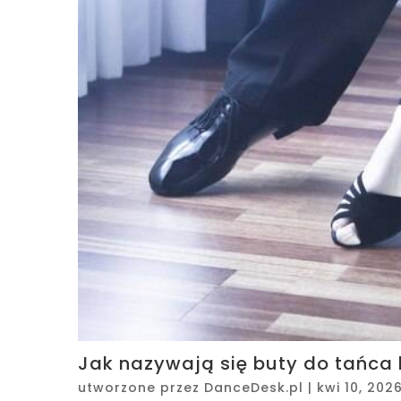
Jak nazywają się buty do tańca
utworzone przez
DanceDesk.pl
|
kwi 10, 202