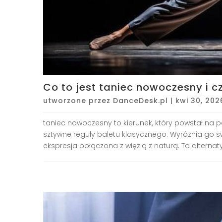
Co to jest taniec nowoczesny i c
utworzone przez
DanceDesk.pl
|
kwi 30, 202
taniec nowoczesny to kierunek, który powstał na
sztywne reguły baletu klasycznego. Wyróżnia go 
ekspresja połączona z więzią z naturą. To alternat