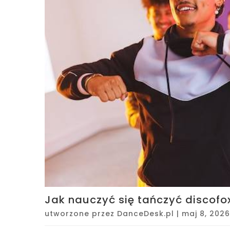
Jak nauczyć się tańczyć discofox
utworzone przez
DanceDesk.pl
|
maj 8, 2026