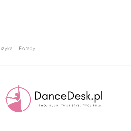
uzyka
Porady