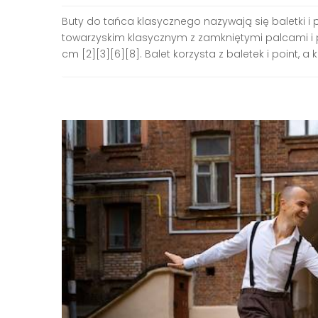
Buty do tańca klasycznego nazywają się baletki i
towarzyskim klasycznym z zamkniętymi palcami i 
cm [2][3][6][8]. Balet korzysta z baletek i point, a k